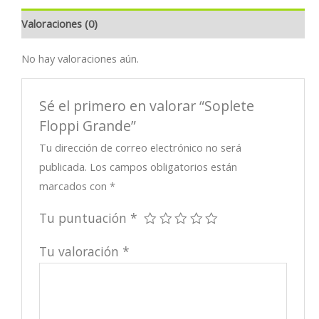
Valoraciones (0)
No hay valoraciones aún.
Sé el primero en valorar “Soplete
Floppi Grande”
Tu dirección de correo electrónico no será
publicada.
Los campos obligatorios están
marcados con
*
Tu puntuación
*
Tu valoración
*