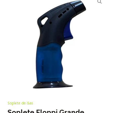
Soplete de Gas
Soplete Floppi Grande