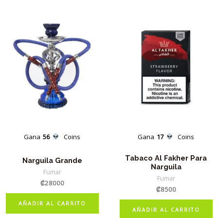
Gana
56
Coins
Gana
17
Coins
Tabaco Al Fakher Para
Narguila Grande
Narguila
Fumar
Fumar
₡
28000
₡
8500
AÑADIR AL CARRITO
AÑADIR AL CARRITO