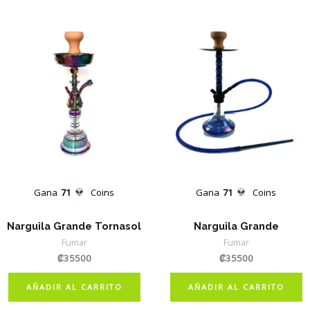
los
últimos
Gana
71
Coins
Gana
71
Coins
Narguila Grande Tornasol
Narguila Grande
Fumar
Fumar
₡
35500
₡
35500
AÑADIR AL CARRITO
AÑADIR AL CARRITO