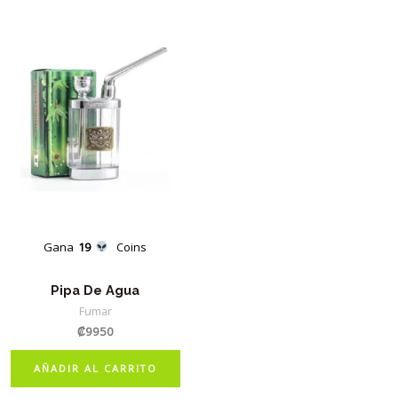
Gana
19
Coins
Pipa De Agua
Fumar
₡
9950
AÑADIR AL CARRITO