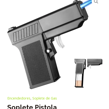
Encendedores
,
Soplete de Gas
Soplete Pistola