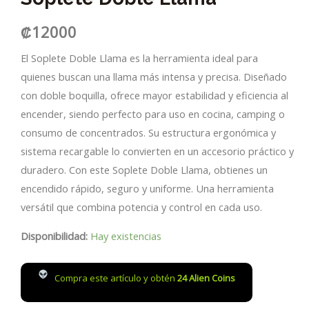
₡
12000
El Soplete Doble Llama es la herramienta ideal para
quienes buscan una llama más intensa y precisa. Diseñado
con doble boquilla, ofrece mayor estabilidad y eficiencia al
encender, siendo perfecto para uso en cocina, camping o
consumo de concentrados. Su estructura ergonómica y
sistema recargable lo convierten en un accesorio práctico y
duradero. Con este Soplete Doble Llama, obtienes un
encendido rápido, seguro y uniforme. Una herramienta
versátil que combina potencia y control en cada uso.
Disponibilidad:
Hay existencias
Compra este artículo y obtén
24
Alien Coins