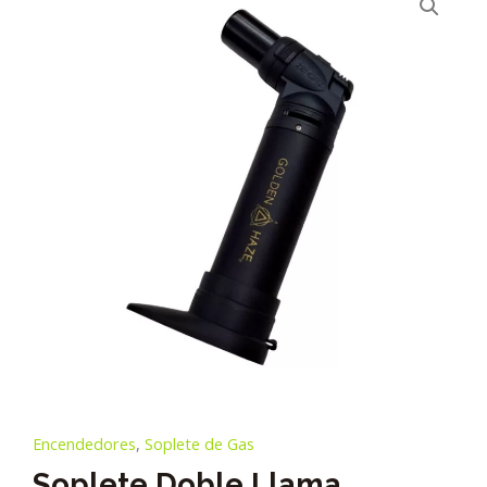
Encendedores
,
Soplete de Gas
Soplete Doble Llama