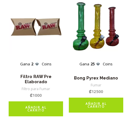
Gana
2
Coins
Gana
25
Coins
Filtro RAW Pre
Bong Pyrex Mediano
Elaborado
Fumar
Filtro para Fumar
₡
12500
₡
1000
AÑADIR AL
CARRITO
AÑADIR AL
CARRITO