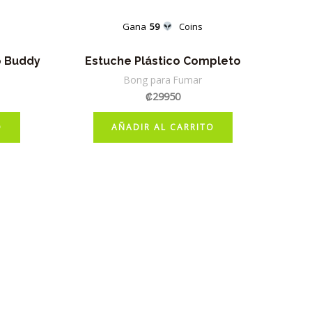
Gana
59
Coins
o Buddy
Estuche Plástico Completo
Bong para Fumar
₡
29950
O
AÑADIR AL CARRITO