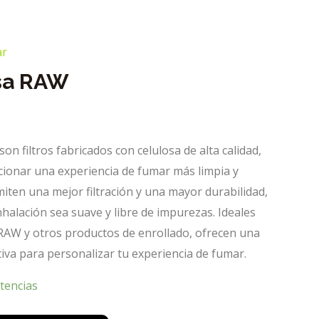
ar
osa RAW
on filtros fabricados con celulosa de alta calidad,
ionar una experiencia de fumar más limpia y
iten una mejor filtración y una mayor durabilidad,
alación sea suave y libre de impurezas. Ideales
RAW y otros productos de enrollado, ofrecen una
tiva para personalizar tu experiencia de fumar.
tencias