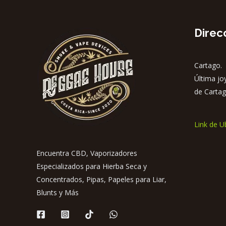
Direc
Cartago. 
Última jo
de Cartag
Link de U
Encuentra CBD, Vaporizadores
Especializados para Hierba Seca y
Concentrados, Pipas, Papeles para Liar,
Blunts y Más