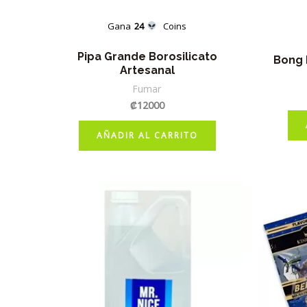
Gana
24
Coins
Pipa Grande Borosilicato
Bong 
Artesanal
Fumar
₡
12000
AÑADIR AL CARRITO