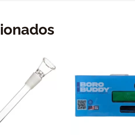
cionados