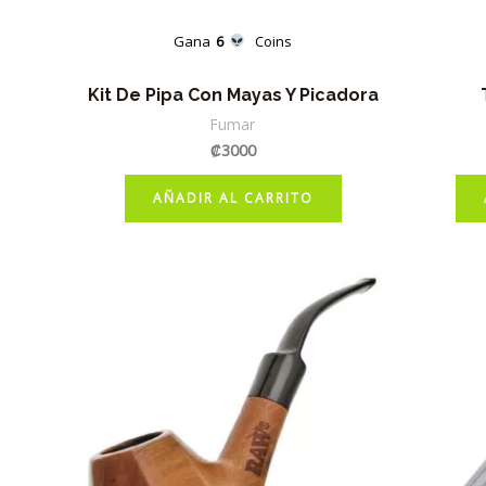
Gana
6
Coins
Kit De Pipa Con Mayas Y Picadora
Fumar
₡
3000
AÑADIR AL CARRITO