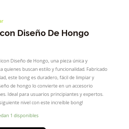
ar
icon Diseño De Hongo
licon Diseño de Hongo, una pieza única y
ra quienes buscan estilo y funcionalidad. Fabricado
idad, este bong es duradero, fácil de limpiar y
diseño de hongo lo convierte en un accesorio
es. Ideal para usuarios principiantes y expertos.
 siguiente nivel con este increíble bong!
edan 1 disponibles