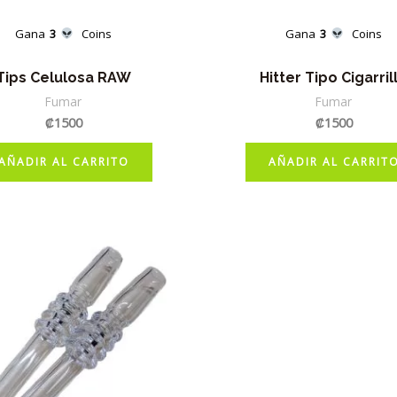
Gana
3
Coins
Gana
3
Coins
Tips Celulosa RAW
Hitter Tipo Cigarril
Fumar
Fumar
₡
1500
₡
1500
AÑADIR AL CARRITO
AÑADIR AL CARRIT