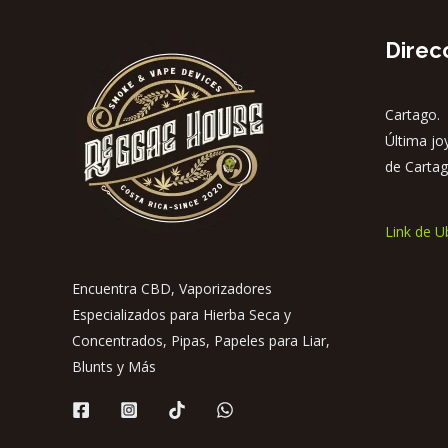
Direc
Cartago. 
Última jo
de Cartag
Link de U
Encuentra CBD, Vaporizadores
Especializados para Hierba Seca y
Concentrados, Pipas, Papeles para Liar,
Blunts y Más