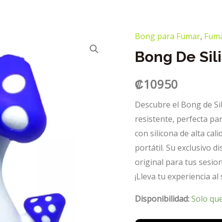
Bong para Fumar
,
Fum
Bong De Sil
₡
10950
Descubre el Bong de Si
resistente, perfecta pa
con silicona de alta cal
portátil. Su exclusivo 
original para tus sesion
¡Lleva tu experiencia al
Disponibilidad:
Solo qu