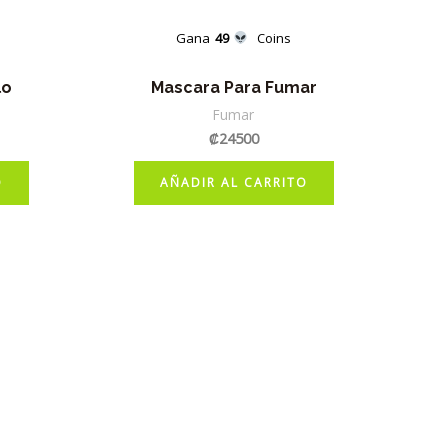
Gana
49
Coins
lo
Mascara Para Fumar
Fumar
₡
24500
O
AÑADIR AL CARRITO