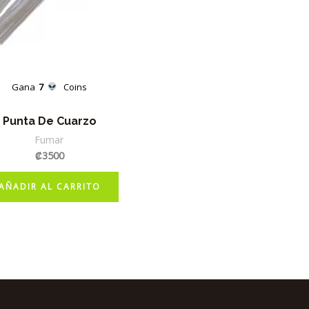
Gana
7
Coins
Punta De Cuarzo
Fumar
₡
3500
AÑADIR AL CARRITO