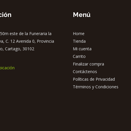
ción
Menú
50m este de la Funeraria la
Home
ya, C. 12 Avenida 0, Provincia
Tienda
o, Cartago, 30102
Mi cuenta
Carrito
Finalizar compra
bicación
Contáctenos
Políticas de Privacidad
Términos y Condiciones