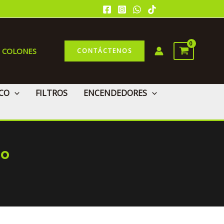
0 COLONES
CONTÁCTENOS
CO
FILTROS
ENCENDEDORES
go