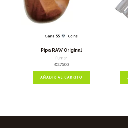
Gana
55
Coins
Pipa RAW Original
Fumar
₡
27500
AÑADIR AL CARRITO