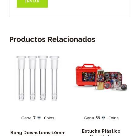
Productos Relacionados
Gana
7
Coins
Gana
59
Coins
Estuche Plástico
Bong Downstems 10mm