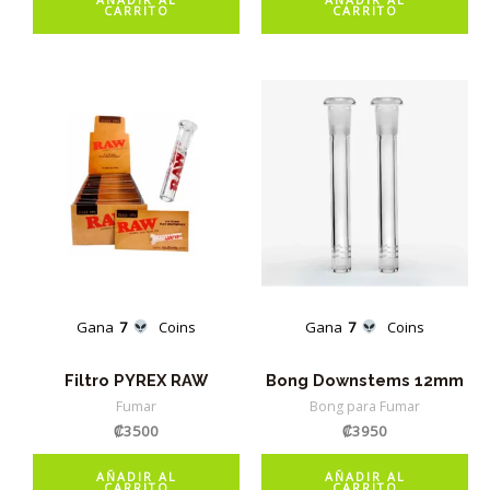
CARRITO
CARRITO
Gana
7
Coins
Gana
7
Coins
Filtro PYREX RAW
Bong Downstems 12mm
Fumar
Bong para Fumar
₡
3500
₡
3950
AÑADIR AL
AÑADIR AL
CARRITO
CARRITO