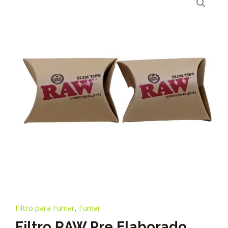
Filtro para Fumar
,
Fumar
Filtro RAW Pre Elaborado