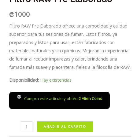
₡
1000
Filtro RAW Pre Elaborado ofrece una comodidad y calidad
superior para tus sesiones de fumar. Estos filtros, ya
preparados y listos para usar, están fabricados con
materiales naturales y sin químicos. Mejoran la experiencia
de fumar al reducir impurezas y calor, brindando una
fumada más suave y placentera, fieles a la filosofía de RAW.
Disponibilidad:
Hay existencias
Compra este artículo y obtén
2
Alien Coins
Filtro
AÑADIR AL CARRITO
RAW