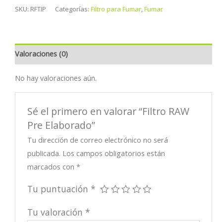
Pre
SKU:
RFTIP
Categorías:
Filtro para Fumar
,
Fumar
Elaborado
cantidad
Valoraciones (0)
No hay valoraciones aún.
Sé el primero en valorar “Filtro RAW
Pre Elaborado”
Tu dirección de correo electrónico no será
publicada.
Los campos obligatorios están
marcados con
*
Tu puntuación
*
Tu valoración
*