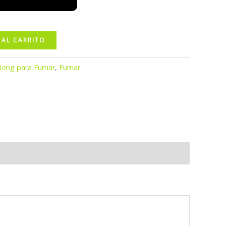
 AL CARRITO
Bong para Fumar
,
Fumar