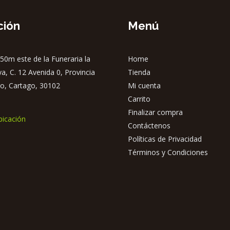
ción
Menú
50m este de la Funeraria la
Home
ya, C. 12 Avenida 0, Provincia
Tienda
o, Cartago, 30102
Mi cuenta
Carrito
Finalizar compra
bicación
Contáctenos
Políticas de Privacidad
Términos y Condiciones