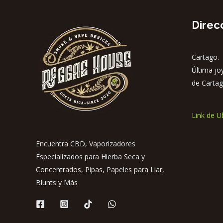
Direc
Cartago. 
Última jo
de Cartag
Link de U
Encuentra CBD, Vaporizadores
Especializados para Hierba Seca y
Concentrados, Pipas, Papeles para Liar,
Blunts y Más