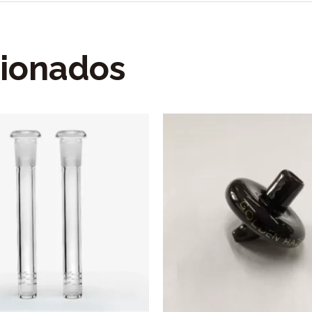
cionados