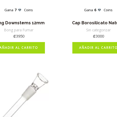
Gana
7
Coins
Gana
6
Coins
ng Downstems 12mm
Cap Borosilicato Nat
Bong para Fumar
Sin categorizar
₡
3950
₡
3000
AÑADIR AL CARRITO
AÑADIR AL CARRIT