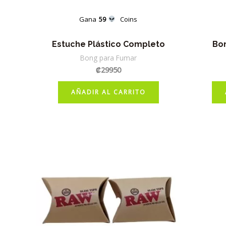
Gana
59
Coins
Estuche Plástico Completo
Bo
Bong para Fumar
₡
29950
AÑADIR AL CARRITO