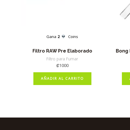
Gana
2
Coins
Filtro RAW Pre Elaborado
Bong 
Filtro para Fumar
₡
1000
AÑADIR AL CARRITO