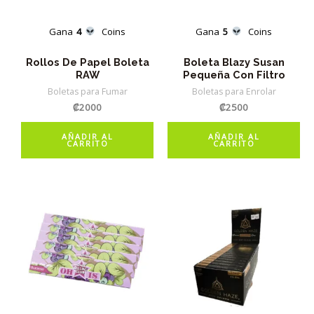
Gana
4
Coins
Gana
5
Coins
Rollos De Papel Boleta
Boleta Blazy Susan
RAW
Pequeña Con Filtro
Boletas para Fumar
Boletas para Enrolar
₡
2000
₡
2500
AÑADIR AL
AÑADIR AL
CARRITO
CARRITO