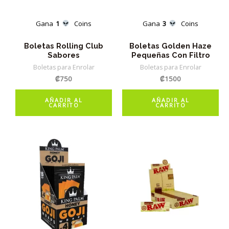
Gana
1
Coins
Gana
3
Coins
Boletas Rolling Club
Boletas Golden Haze
Sabores
Pequeñas Con Filtro
Boletas para Enrolar
Boletas para Enrolar
₡
750
₡
1500
AÑADIR AL
AÑADIR AL
CARRITO
CARRITO