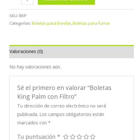
King
Palm
SKU:
BKP
con
Categorías:
Boletas para Enrolar
,
Boletas para Fumar
Filtro
cantidad
Valoraciones (0)
No hay valoraciones aún.
Sé el primero en valorar “Boletas
King Palm con Filtro”
Tu dirección de correo electrónico no será
publicada.
Los campos obligatorios están
marcados con
*
Tu puntuación
*