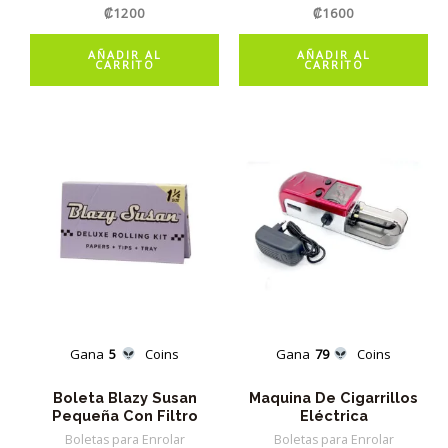
₡
1200
₡
1600
AÑADIR AL
AÑADIR AL
CARRITO
CARRITO
Gana
5
Coins
Gana
79
Coins
Boleta Blazy Susan
Maquina De Cigarrillos
Pequeña Con Filtro
Eléctrica
Boletas para Enrolar
Boletas para Enrolar