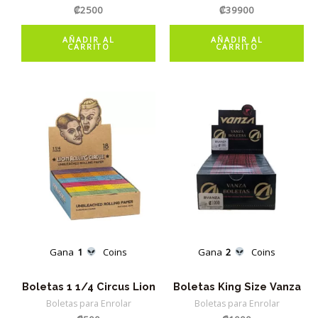
₡
2500
₡
39900
AÑADIR AL
AÑADIR AL
CARRITO
CARRITO
Gana
1
Coins
Gana
2
Coins
Boletas 1 1/4 Circus Lion
Boletas King Size Vanza
Boletas para Enrolar
Boletas para Enrolar