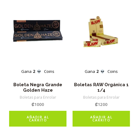
Gana
2
Coins
Gana
2
Coins
Boleta Negra Grande
Boletas RAW Orgánica 1
Golden Haze
1/4
Boletas para Enrolar
Boletas para Enrolar
₡
1000
₡
1200
AÑADIR AL
AÑADIR AL
CARRITO
CARRITO