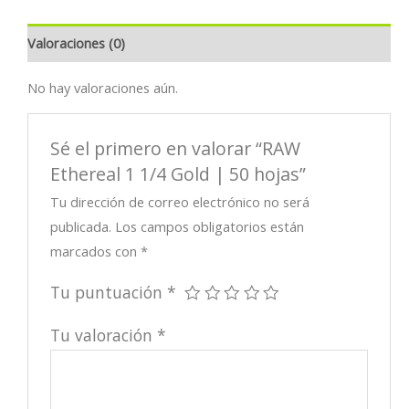
|
50
Valoraciones (0)
hojas
cantidad
No hay valoraciones aún.
Sé el primero en valorar “RAW
Ethereal 1 1/4 Gold | 50 hojas”
Tu dirección de correo electrónico no será
publicada.
Los campos obligatorios están
marcados con
*
Tu puntuación
*
Tu valoración
*