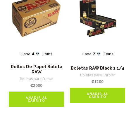
Gana
4
Coins
Gana
2
Coins
Rollos De Papel Boleta
Boletas RAW Black 1 1/4
RAW
Boletas para Enrolar
Boletas para Fumar
₡
1200
₡
2000
AÑADIR AL
CARRITO
AÑADIR AL
CARRITO