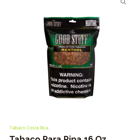
Tabaco Costa Rica
Tabaco Para Pipa 16 Oz