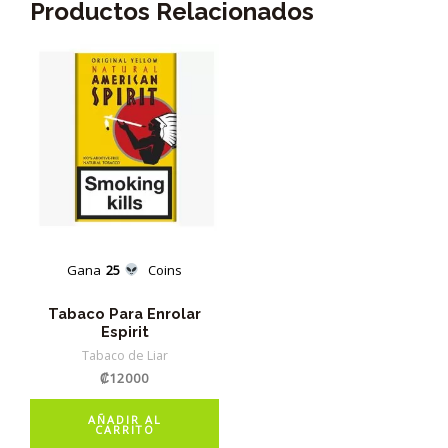
Productos Relacionados
Gana
25
Coins
Tabaco Para Enrolar
Espirit
Tabaco de Liar
₡
12000
AÑADIR AL
CARRITO