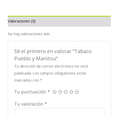
Manitou
cantidad
Valoraciones (0)
No hay valoraciones aún.
Sé el primero en valorar “Tabaco
Pueblo y Manitou”
Tu dirección de correo electrónico no será
publicada.
Los campos obligatorios están
marcados con
*
Tu puntuación
*
Tu valoración
*