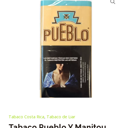
Tabaco Costa Rica
,
Tabaco de Liar
Tabaco Pueblo Y Manitou