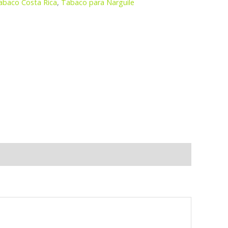
abaco Costa Rica
,
Tabaco para Narguile