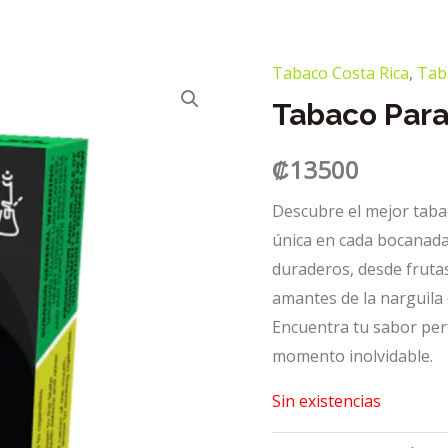
Tabaco Costa Rica
,
Tab
Tabaco Para
₡
13500
Descubre el mejor taba
única en cada bocanada
duraderos, desde frutas
amantes de la narguila 
Encuentra tu sabor per
momento inolvidable.
Sin existencias