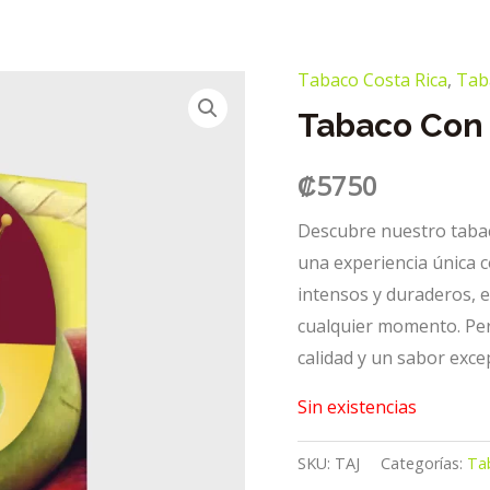
Tabaco Costa Rica
,
Tab
Tabaco Con 
₡
5750
Descubre nuestro tabac
una experiencia única 
intensos y duraderos, e
cualquier momento. Per
calidad y un sabor exce
Sin existencias
SKU:
TAJ
Categorías:
Ta