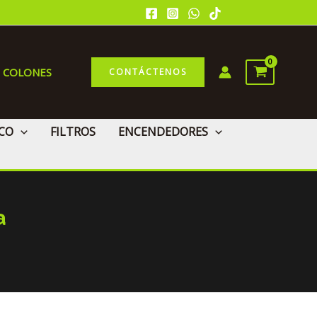
0 COLONES
CONTÁCTENOS
CO
FILTROS
ENCENDEDORES
a