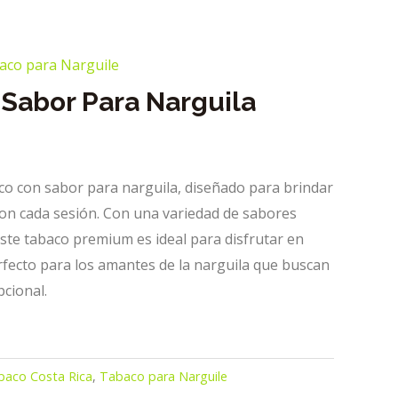
aco para Narguile
Sabor Para Narguila
o con sabor para narguila, diseñado para brindar
con cada sesión. Con una variedad de sabores
ste tabaco premium es ideal para disfrutar en
fecto para los amantes de la narguila que buscan
pcional.
baco Costa Rica
,
Tabaco para Narguile