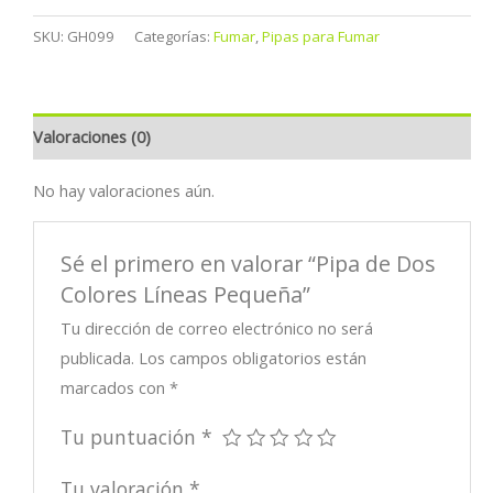
SKU:
GH099
Categorías:
Fumar
,
Pipas para Fumar
Valoraciones (0)
No hay valoraciones aún.
Sé el primero en valorar “Pipa de Dos
Colores Líneas Pequeña”
Tu dirección de correo electrónico no será
publicada.
Los campos obligatorios están
marcados con
*
Tu puntuación
*
Tu valoración
*