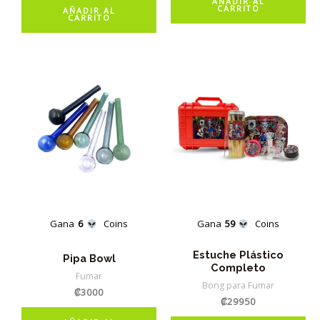
AÑADIR AL
CARRITO
AÑADIR AL
CARRITO
Gana
6
Coins
Gana
59
Coins
Estuche Plástico
Pipa Bowl
Completo
Fumar
Bong para Fumar
₡
3000
₡
29950