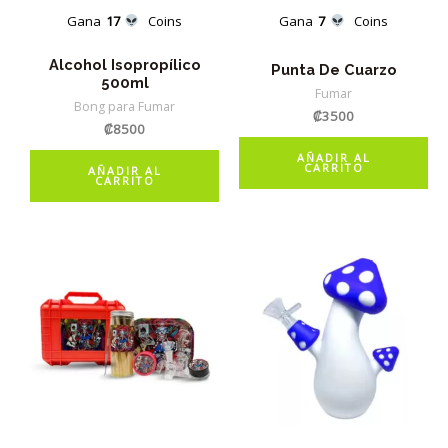
Gana
17
Coins
Gana
7
Coins
Alcohol Isopropílico
Punta De Cuarzo
500ml
Fumar
Bong para Fumar
₡
3500
₡
8500
AÑADIR AL
CARRITO
AÑADIR AL
CARRITO