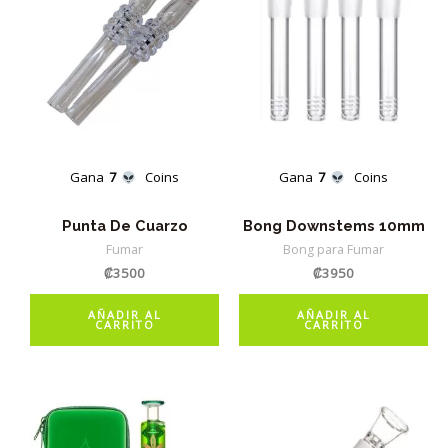
Gana
7
Coins
Gana
7
Coins
Punta De Cuarzo
Bong Downstems 10mm
Fumar
Bong para Fumar
₡
3500
₡
3950
AÑADIR AL
AÑADIR AL
CARRITO
CARRITO