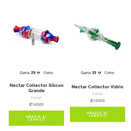
Gana
29
Coins
Gana
33
Coins
Nectar Collector Silicon
Nectar Collector Vidrio
Grande
Fumar
Fumar
₡
16500
₡
14500
AÑADIR AL
CARRITO
AÑADIR AL
CARRITO