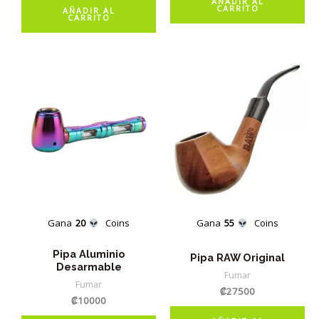
AÑADIR AL
CARRITO
AÑADIR AL
CARRITO
Gana
20
Coins
Gana
55
Coins
Pipa Aluminio
Pipa RAW Original
Desarmable
Fumar
Fumar
₡
27500
₡
10000