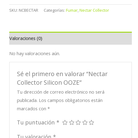
SKU:
NCBECTAR
Categorías:
Fumar
,
Nectar Collector
Valoraciones (0)
No hay valoraciones aún.
Sé el primero en valorar “Nectar
Collector Silicon OOZE”
Tu dirección de correo electrónico no será
publicada.
Los campos obligatorios están
marcados con
*
Tu puntuación
*
Tu valoración
*