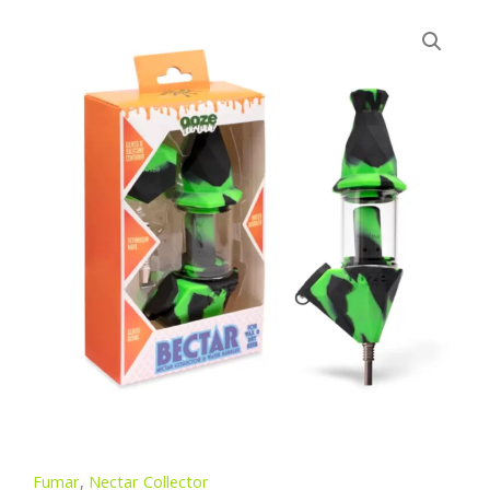
Fumar
,
Nectar Collector