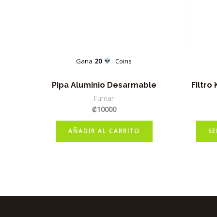
Gana
20
Coins
Pipa Aluminio Desarmable
Filtro
Fumar
₡
10000
AÑADIR AL CARRITO
SE