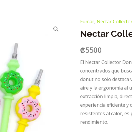
Fumar
,
Nectar Collecto
Nectar Coll
₡
5500
El Nectar Collector Don
concentrados que busca
donut no solo destaca v
aire y la ergonomía al 
extracción limpia, dire
experiencia eficiente y 
resistentes al calor, es
rendimiento.