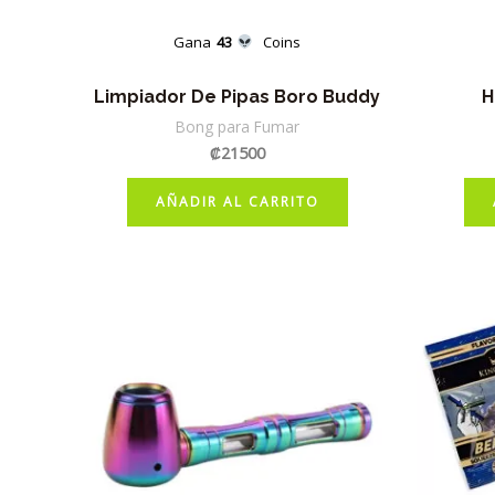
Gana
43
Coins
Limpiador De Pipas Boro Buddy
H
Bong para Fumar
₡
21500
AÑADIR AL CARRITO