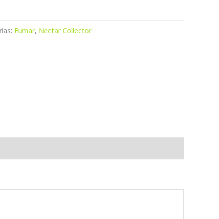
rías:
Fumar
,
Nectar Collector