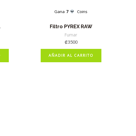
Gana
7
Coins
l
Filtro PYREX RAW
Fumar
₡
3500
O
AÑADIR AL CARRITO