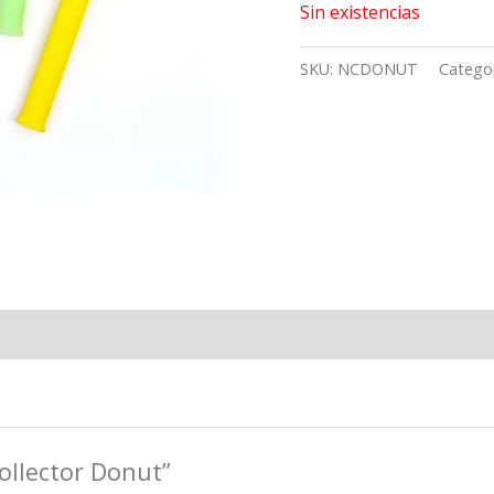
Sin existencias
SKU:
NCDONUT
Catego
Collector Donut”