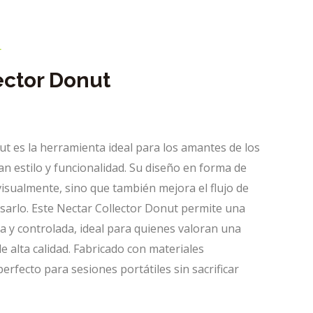
r
ector Donut
ut es la herramienta ideal para los amantes de los
n estilo y funcionalidad. Su diseño en forma de
isualmente, sino que también mejora el flujo de
usarlo. Este Nectar Collector Donut permite una
cta y controlada, ideal para quienes valoran una
de alta calidad. Fabricado con materiales
 perfecto para sesiones portátiles sin sacrificar