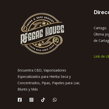
Direc
Cartago. 
Última jo
de Cartag
Link de U
Encuentra CBD, Vaporizadores
Especializados para Hierba Seca y
Concentrados, Pipas, Papeles para Liar,
Blunts y Más