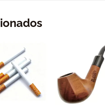
cionados