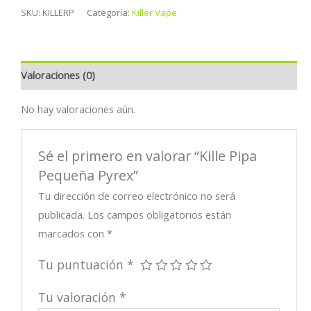
Pequeña
SKU:
KILLERP
Categoría:
Killer Vape
Pyrex
cantidad
Valoraciones (0)
No hay valoraciones aún.
Sé el primero en valorar “Kille Pipa
Pequeña Pyrex”
Tu dirección de correo electrónico no será
publicada.
Los campos obligatorios están
marcados con
*
Tu puntuación
*
Tu valoración
*