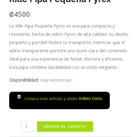
₡
4500
La Kille Pipa Pequeña Pyrex es una pipa compacta y
resistente, hecha de vidrio Pyrex de alta calidad. Su diseño
pequeño y portátil facilita su transporte, mientras que el
vidrio transparente permite una visión clara del contenido.
Ideal para una experiencia de fumar discreta y eficiente,
esta pipa combina durabilidad con un estilo elegante.
Disponibilidad:
Hay existencias
Compra este artículo y obtén
9
Alien Coins
Kille
AÑADIR AL CARRITO
Pipa