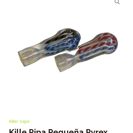
Killer Vape
Kille Pipa Pequeña Pyrex