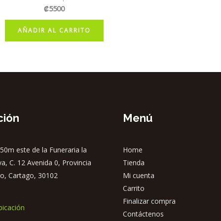
₡
5500
AÑADIR AL CARRITO
ción
Menú
50m este de la Funeraria la
Home
ya, C. 12 Avenida 0, Provincia
Tienda
o, Cartago, 30102
Mi cuenta
Carrito
Finalizar compra
bicación
Contáctenos