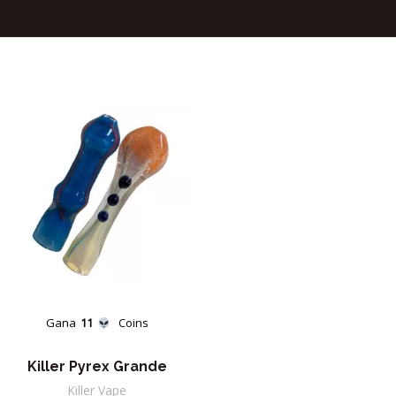
Gana
11
Coins
Killer Pyrex Grande
Killer Vape