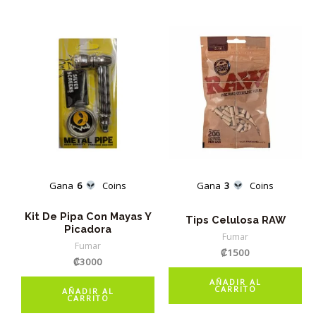
Gana
6
Coins
Gana
3
Coins
Kit De Pipa Con Mayas Y
Tips Celulosa RAW
Picadora
Fumar
Fumar
₡
1500
₡
3000
AÑADIR AL
CARRITO
AÑADIR AL
CARRITO