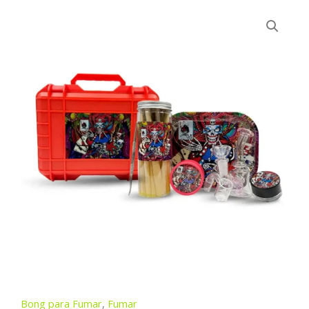
Bong para Fumar
,
Fumar