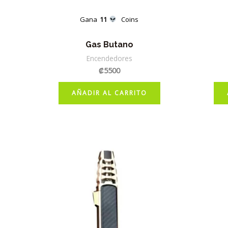
Gana
11
Coins
Gas Butano
Encendedores
₡
5500
AÑADIR AL CARRITO