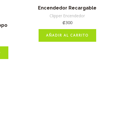
Encendedor Recargable
Clipper Encendedor
₡
300
ppo
AÑADIR AL CARRITO
O