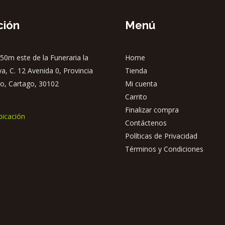
ción
Menú
50m este de la Funeraria la
Home
ya, C. 12 Avenida 0, Provincia
Tienda
o, Cartago, 30102
Mi cuenta
Carrito
Finalizar compra
bicación
Contáctenos
Políticas de Privacidad
Términos y Condiciones