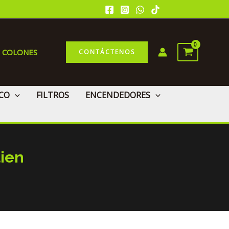
0 COLONES
CONTÁCTENOS
CO
FILTROS
ENCENDEDORES
lien