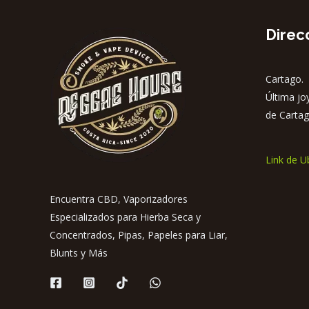
Direc
Cartago. 
Última jo
de Cartag
Link de U
Encuentra CBD, Vaporizadores
Especializados para Hierba Seca y
Concentrados, Pipas, Papeles para Liar,
Blunts y Más