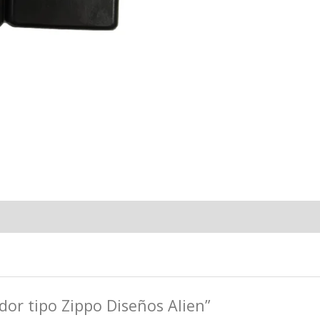
Diseños
Alien
cantidad
dor tipo Zippo Diseños Alien”