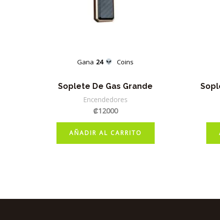
Gana
24
Coins
Soplete De Gas Grande
Sopl
Encendedores
₡
12000
AÑADIR AL CARRITO