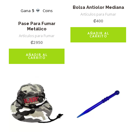
Bolsa Antiolor Mediana
Gana
5
Coins
Artículos para Fumar
₡
400
Pase Para Fumar
Metálico
AÑADIR AL
Artículos para Fumar
CARRITO
₡
2950
AÑADIR AL
CARRITO