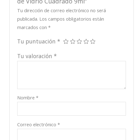
de Vidrio Cuadrado 9ml”
Tu dirección de correo electrónico no será
publicada.
Los campos obligatorios están
marcados con
*
Tu puntuación
*
Tu valoración
*
Nombre
*
Correo electrónico
*