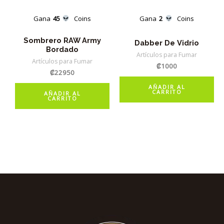
Gana
45
Coins
Gana
2
Coins
Sombrero RAW Army
Dabber De Vidrio
Bordado
Artículos para Fumar
Artículos para Fumar
₡
1000
₡
22950
AÑADIR AL
CARRITO
AÑADIR AL
CARRITO