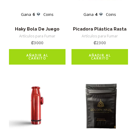
Gana
6
Coins
Gana
4
Coins
Haky Bola De Juego
Picadora Plástica Rasta
Artículos para Fumar
Artículos para Fumar
₡
3000
₡
2300
AÑADIR AL
AÑADIR AL
CARRITO
CARRITO