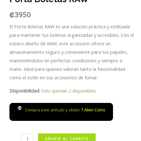
₡
3950
El Porta Boletas RAW es una solución práctica y estilizada
para mantener tus boletas organizadas y accesibles. Con el
icónico diseño de RAW, este accesorio ofrece un
almacenamiento seguro y conveniente para tus papeles,
manteniéndolos en perfectas condiciones y siempre a
mano. Ideal para quienes valoran tanto la funcionalidad
como el estilo en sus accesorios de fumar.
Disponibilidad:
Solo quedan 2 disponibles
Compra este artículo y obtén
7
Alien Coins
Porta
AÑADIR AL CARRITO