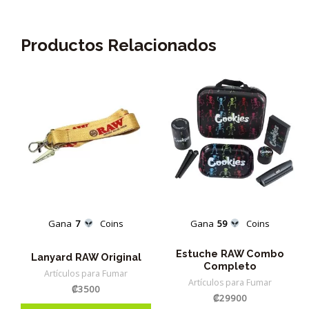
Productos Relacionados
Gana
7
Coins
Gana
59
Coins
Estuche RAW Combo
Lanyard RAW Original
Completo
Artículos para Fumar
Artículos para Fumar
₡
3500
₡
29900