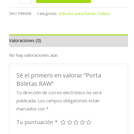
Boletas
RAW
SKU:
PBRAW
Categorías:
Artículos para Fumar
,
Galeta
cantidad
Valoraciones (0)
No hay valoraciones aún.
Sé el primero en valorar “Porta
Boletas RAW”
Tu dirección de correo electrónico no será
publicada.
Los campos obligatorios están
marcados con
*
Tu puntuación
*