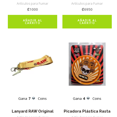
Artículos para Fumar
Artículos para Fumar
₡
1000
₡
6950
AÑADIR AL
AÑADIR AL
CARRITO
CARRITO
Gana
7
Coins
Gana
4
Coins
Lanyard RAW Original
Picadora Plástica Rasta