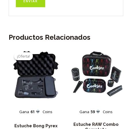
Productos Relacionados
¡Oferta!
¡Oferta!
Gana
61
Coins
Gana
59
Coins
Estuche RAW Combo
Estuche Bong Pyrex