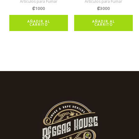
Artículos para Fumar
Artículos para Fumar
₡
1000
₡
3000
AÑADIR AL
AÑADIR AL
CARRITO
CARRITO