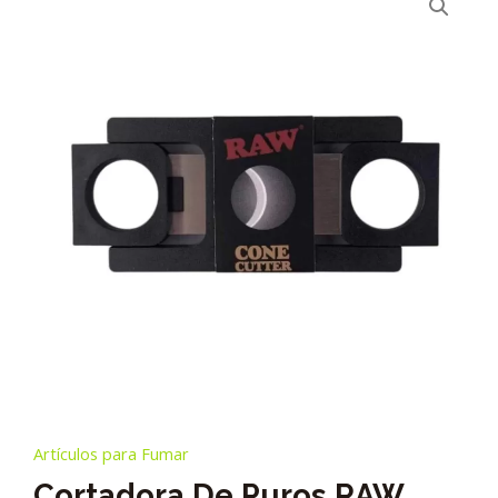
Artículos para Fumar
Cortadora De Puros RAW