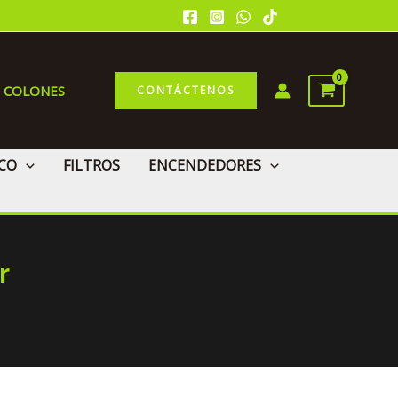
0 COLONES
CONTÁCTENOS
CO
FILTROS
ENCENDEDORES
r