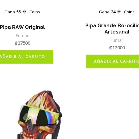
Gana
55
Coins
Gana
24
Coins
Pipa Grande Borosili
Pipa RAW Original
Artesanal
Fumar
Fumar
₡
27500
₡
12000
AÑADIR AL CARRITO
AÑADIR AL CARRIT