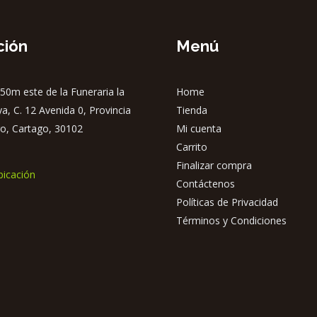
ción
Menú
50m este de la Funeraria la
Home
ya, C. 12 Avenida 0, Provincia
Tienda
o, Cartago, 30102
Mi cuenta
Carrito
Finalizar compra
bicación
Contáctenos
Políticas de Privacidad
Términos y Condiciones