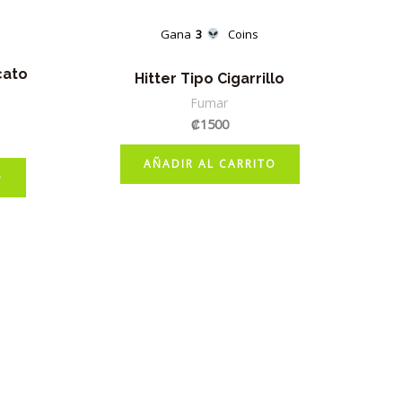
Gana
3
Coins
cato
Hitter Tipo Cigarrillo
Fumar
₡
1500
AÑADIR AL CARRITO
O