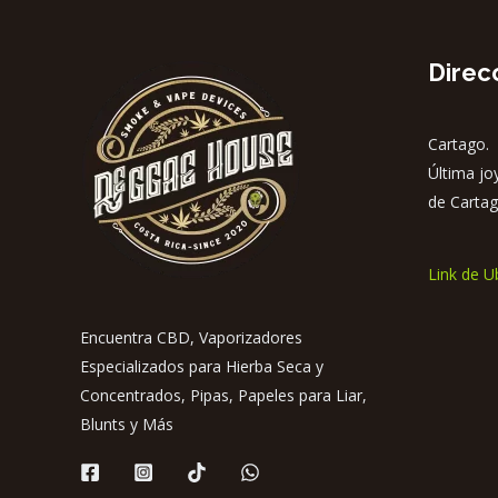
Direc
Cartago. 
Última jo
de Cartag
Link de U
Encuentra CBD, Vaporizadores
Especializados para Hierba Seca y
Concentrados, Pipas, Papeles para Liar,
Blunts y Más