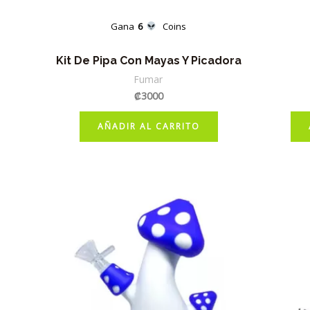
Gana
6
Coins
Kit De Pipa Con Mayas Y Picadora
Fumar
₡
3000
AÑADIR AL CARRITO