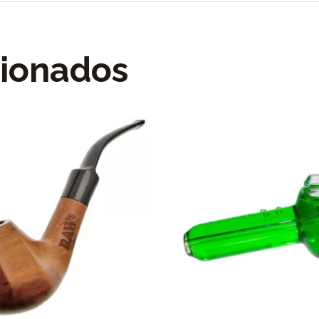
cionados