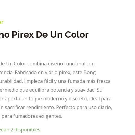
ar
o Pirex De Un Color
de Un Color combina diseño funcional con
tencia. Fabricado en vidrio pirex, este Bong
rabilidad, limpieza fácil y una fumada más fresca
ermedio que equilibra potencia y suavidad. Su
or aporta un toque moderno y discreto, ideal para
n sacrificar rendimiento. Perfecto para uso diario,
e para fumadores exigentes.
edan 2 disponibles