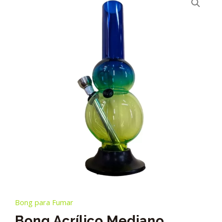
Bong para Fumar
Bong Acrílico Mediano