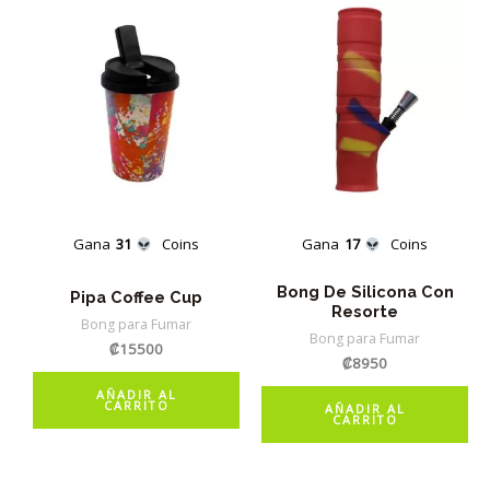
Gana
31
Coins
Gana
17
Coins
Bong De Silicona Con
Pipa Coffee Cup
Resorte
Bong para Fumar
Bong para Fumar
₡
15500
₡
8950
AÑADIR AL
CARRITO
AÑADIR AL
CARRITO