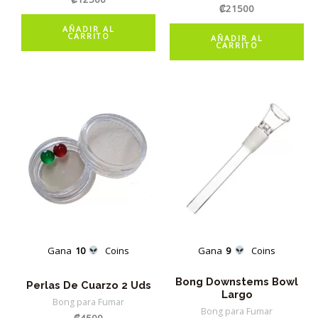
₡
21500
AÑADIR AL
CARRITO
AÑADIR AL
CARRITO
Gana
10
Coins
Gana
9
Coins
Bong Downstems Bowl
Perlas De Cuarzo 2 Uds
Largo
Bong para Fumar
Bong para Fumar