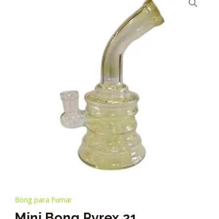
Bong para Fumar
Mini Bong Pyrex 21