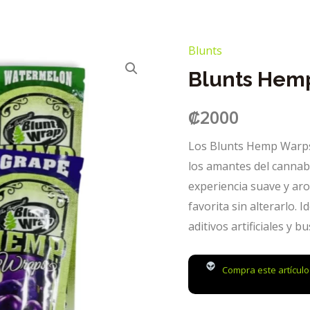
Blunts
Blunts Hem
₡
2000
Los Blunts Hemp Warps 
los amantes del cannab
experiencia suave y ar
favorita sin alterarlo. 
aditivos artificiales y 
Compra este artícul