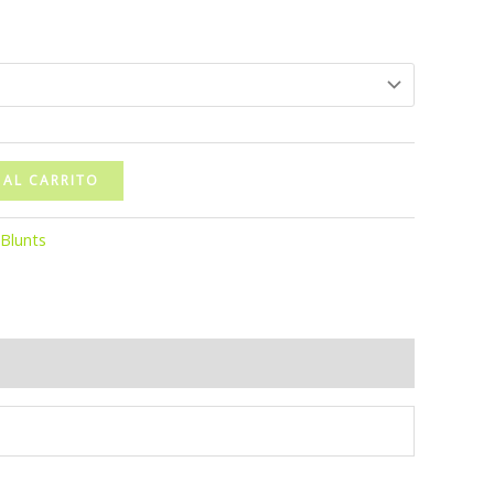
 AL CARRITO
Blunts