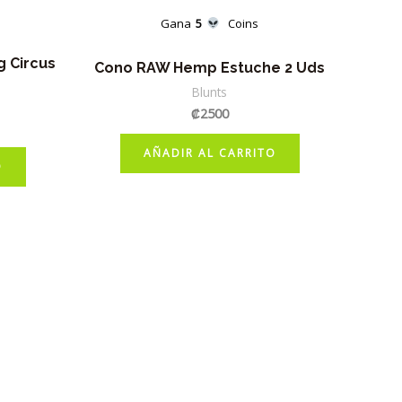
Gana
5
Coins
g Circus
Cono RAW Hemp Estuche 2 Uds
Blunts
₡
2500
AÑADIR AL CARRITO
O