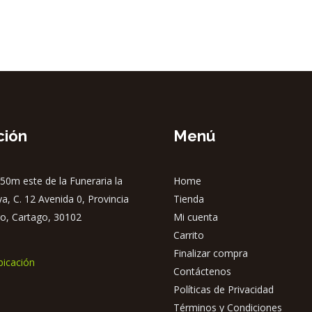
ción
Menú
50m este de la Funeraria la
Home
ya, C. 12 Avenida 0, Provincia
Tienda
o, Cartago, 30102
Mi cuenta
Carrito
Finalizar compra
bicación
Contáctenos
Políticas de Privacidad
Términos y Condiciones