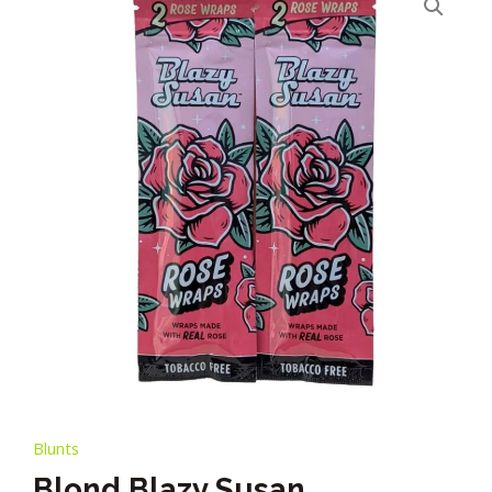
Blunts
Blond Blazy Susan