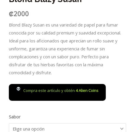
₡
2000
Blond Blazy Susan es una variedad de papel para fumar
conocida por su calidad premium y suavidad excepcional.
Ideal para los aficionados que aprecian un rollo suave y
uniforme, garantiza una experiencia de fumar sin
complicaciones y con un sabor puro. Perfecto para
disfrutar de tus hierbas favoritas con la máxima
comodidad y disfrute.
Compra este artículo y obtén
4
Alien Coins
Sabor