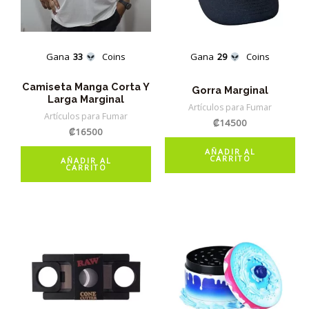
Gana
33
Coins
Gana
29
Coins
Camiseta Manga Corta Y
Gorra Marginal
Larga Marginal
Artículos para Fumar
Artículos para Fumar
₡
14500
₡
16500
AÑADIR AL
CARRITO
AÑADIR AL
CARRITO