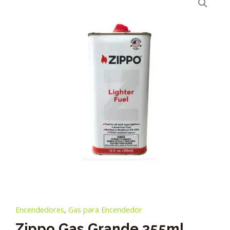
Encendedores
,
Gas para Encendedor
Zippo Gas Grande 355ml