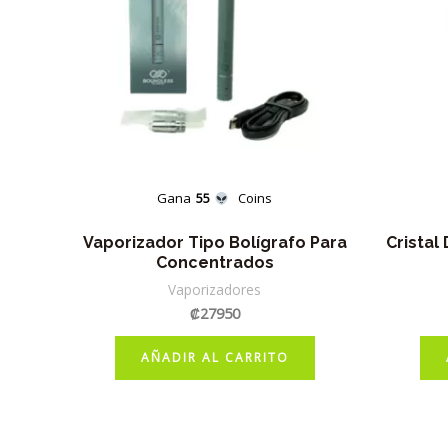
Gana
55
Coins
Vaporizador Tipo Bolígrafo Para
Cristal
Concentrados
Vaporizadores
₡
27950
AÑADIR AL CARRITO