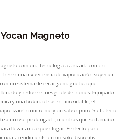
r Yocan Magneto
Magneto combina tecnología avanzada con un
ofrecer una experiencia de vaporización superior.
a con un sistema de recarga magnética que
e llenado y reduce el riesgo de derrames. Equipado
mica y una bobina de acero inoxidable, el
porización uniforme y un sabor puro. Su batería
ntiza un uso prolongado, mientras que su tamaño
para llevar a cualquier lugar. Perfecto para
ncia y rendimiento en un solo dispositivo.