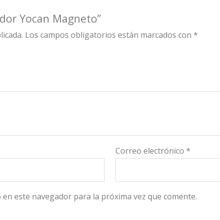
zador Yocan Magneto”
licada.
Los campos obligatorios están marcados con
*
Correo electrónico
*
 en este navegador para la próxima vez que comente.