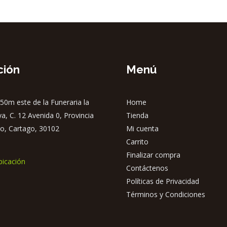
ción
Menú
50m este de la Funeraria la
Home
ya, C. 12 Avenida 0, Provincia
Tienda
o, Cartago, 30102
Mi cuenta
Carrito
Finalizar compra
bicación
Contáctenos
Políticas de Privacidad
Términos y Condiciones