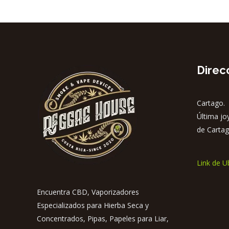
Direc
Cartago. 
Última jo
de Cartag
Link de U
Encuentra CBD, Vaporizadores
Especializados para Hierba Seca y
Concentrados, Pipas, Papeles para Liar,