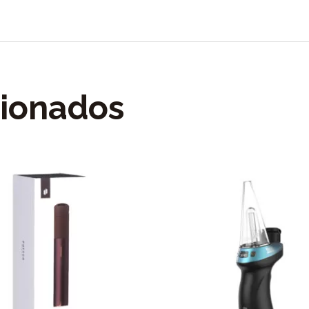
cionados