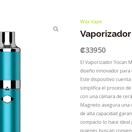
Wax Vape
Vaporizado
₡
33950
El Vaporizador Yocan 
diseño innovador para 
Este dispositivo cuent
simplifica el proceso d
con una cámara de cerá
Magneto asegura una va
de alta capacidad gara
compacto lo hace ideal 
quienes buscan convenie