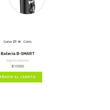
Gana
21
Coins
Batería B-SMART
Vaporizadores
₡
10500
AÑADIR AL CARRITO