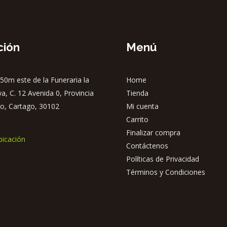
ción
Menú
50m este de la Funeraria la
Home
ya, C. 12 Avenida 0, Provincia
Tienda
o, Cartago, 30102
Mi cuenta
Carrito
Finalizar compra
bicación
Contáctenos
Políticas de Privacidad
Términos y Condiciones