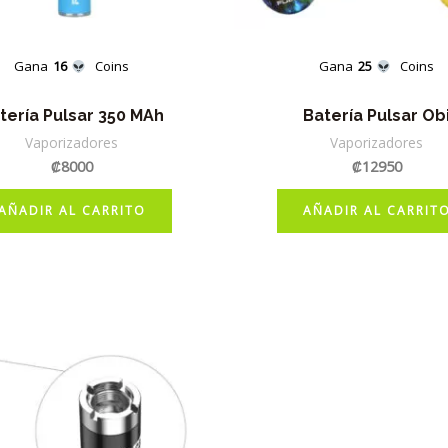
Gana
16
Coins
Gana
25
Coins
tería Pulsar 350 MAh
Batería Pulsar Ob
Vaporizadores
Vaporizadores
₡
8000
₡
12950
AÑADIR AL CARRITO
AÑADIR AL CARRIT