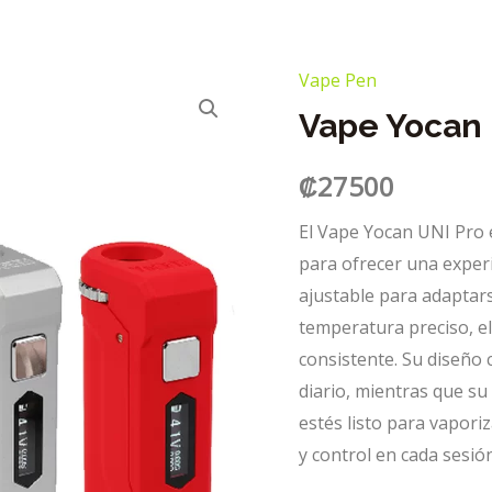
Vape Pen
Vape Yocan 
₡
27500
El Vape Yocan UNI Pro 
para ofrecer una exper
ajustable para adaptars
temperatura preciso, e
consistente. Su diseño c
diario, mientras que su
estés listo para vapori
y control en cada sesión