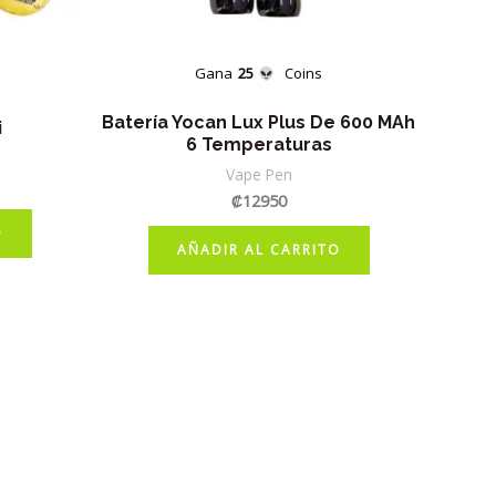
Gana
25
Coins
Batería Yocan Lux Plus De 600 MAh
i
6 Temperaturas
Vape Pen
₡
12950
O
AÑADIR AL CARRITO