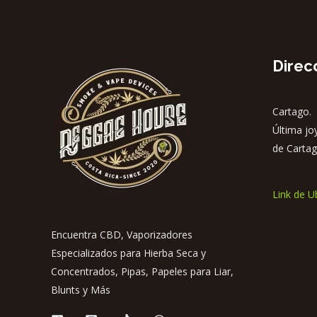
Direc
Cartago. 
Última jo
de Cartag
Link de U
Encuentra CBD, Vaporizadores
Especializados para Hierba Seca y
Concentrados, Pipas, Papeles para Liar,
Blunts y Más