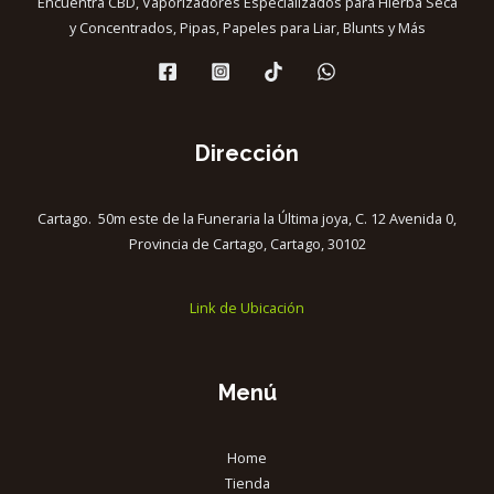
Encuentra CBD, Vaporizadores Especializados para Hierba Seca
y Concentrados, Pipas, Papeles para Liar, Blunts y Más
Dirección
Cartago. 50m este de la Funeraria la Última joya, C. 12 Avenida 0,
Provincia de Cartago, Cartago, 30102
Link de Ubicación
Menú
Home
Tienda