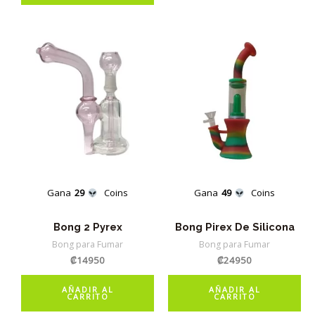
Gana
29
Coins
Gana
49
Coins
Bong 2 Pyrex
Bong Pirex De Silicona
Bong para Fumar
Bong para Fumar
₡
14950
₡
24950
AÑADIR AL
AÑADIR AL
CARRITO
CARRITO