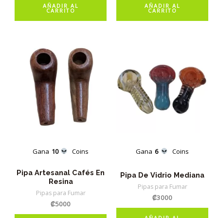
AÑADIR AL
AÑADIR AL
CARRITO
CARRITO
Gana
10
Coins
Gana
6
Coins
Pipa Artesanal Cafés En
Pipa De Vidrio Mediana
Resina
Pipas para Fumar
Pipas para Fumar
₡
3000
₡
5000
AÑADIR AL