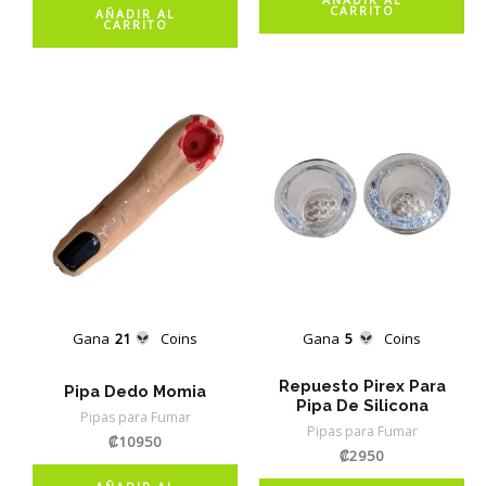
CARRITO
AÑADIR AL
CARRITO
Gana
21
Coins
Gana
5
Coins
Repuesto Pirex Para
Pipa Dedo Momia
Pipa De Silicona
Pipas para Fumar
Pipas para Fumar
₡
10950
₡
2950