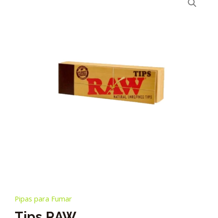
Pipas para Fumar
Tips RAW