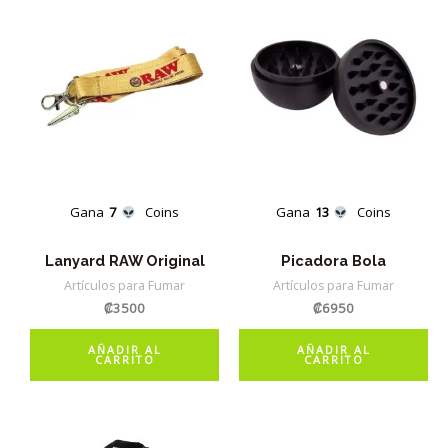
Gana
7
Coins
Gana
13
Coins
Lanyard RAW Original
Picadora Bola
Artículos para Fumar
Artículos para Fumar
₡
3500
₡
6950
AÑADIR AL
AÑADIR AL
CARRITO
CARRITO