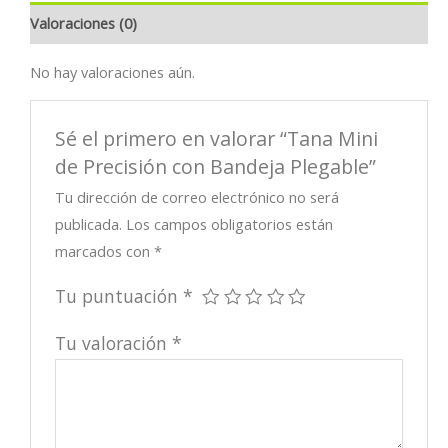
Bandeja
Valoraciones (0)
Plegable
cantidad
No hay valoraciones aún.
Sé el primero en valorar “Tana Mini
de Precisión con Bandeja Plegable”
Tu dirección de correo electrónico no será
publicada.
Los campos obligatorios están
marcados con
*
Tu puntuación
*
Tu valoración
*