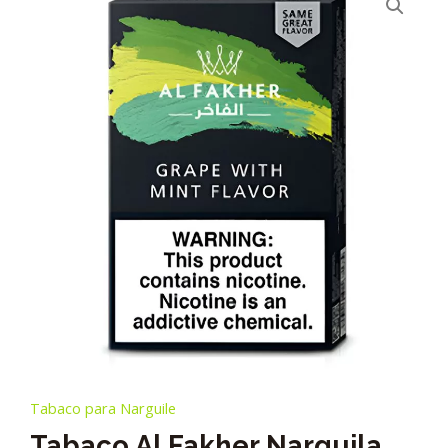
Tabaco para Narguile
Tabaco Al Fakher Narguila