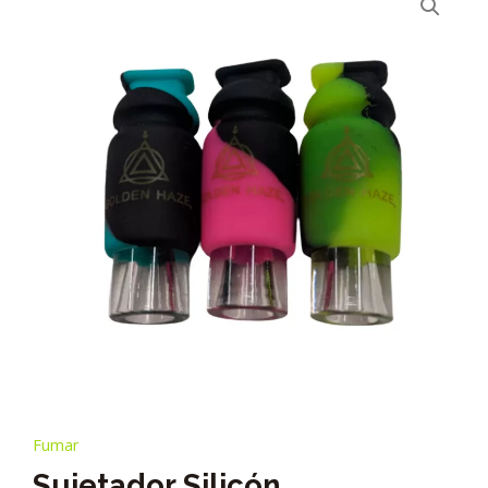
Fumar
Sujetador Silicón