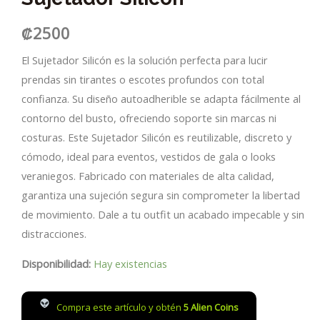
₡
2500
El Sujetador Silicón es la solución perfecta para lucir
prendas sin tirantes o escotes profundos con total
confianza. Su diseño autoadherible se adapta fácilmente al
contorno del busto, ofreciendo soporte sin marcas ni
costuras. Este Sujetador Silicón es reutilizable, discreto y
cómodo, ideal para eventos, vestidos de gala o looks
veraniegos. Fabricado con materiales de alta calidad,
garantiza una sujeción segura sin comprometer la libertad
de movimiento. Dale a tu outfit un acabado impecable y sin
distracciones.
Disponibilidad:
Hay existencias
Compra este artículo y obtén
5
Alien Coins