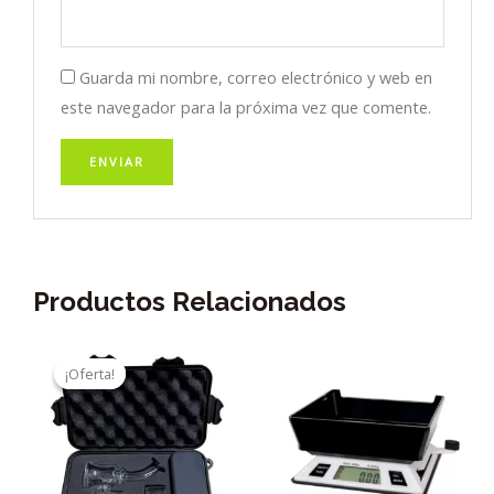
Guarda mi nombre, correo electrónico y web en
este navegador para la próxima vez que comente.
Productos Relacionados
¡Oferta!
¡Oferta!