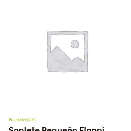
Encendedores
Soplete Pequeño Floppi