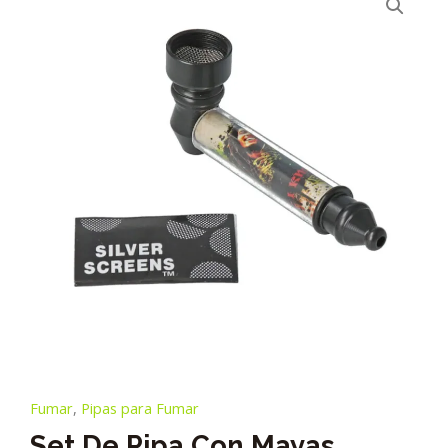
Fumar
,
Pipas para Fumar
Set De Pipa Con Mayas